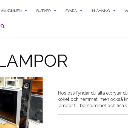
VÄLKOMMEN
BUTIKER
FYNDA
INLÄMNING
V
 LAMPOR
Hos oss fyndar du alla elprylar du
köket och hemmet, men också kris
lampor till barnrummet och fina 