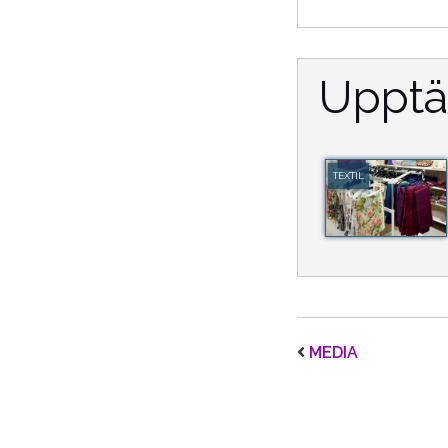
Upptä
TEXTIL
MEDIA