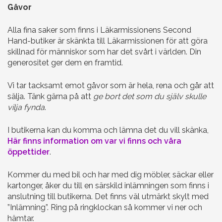
Gåvor
Alla fina saker som finns i Läkarmissionens Second
Hand-butiker är skänkta till Läkarmissionen för att göra
skillnad för människor som har det svårt i världen. Din
generositet ger dem en framtid.
Vi tar tacksamt emot gåvor som är hela, rena och går att
sälja. Tänk gärna på att
ge bort det som du själv skulle
vilja fynda
.
I butikerna kan du komma och lämna det du vill skänka,
Här finns information om var vi finns och våra
öppettider
.
Kommer du med bil och har med dig möbler, säckar eller
kartonger, åker du till en särskild inlämningen som finns i
anslutning till butikerna. Det finns väl utmärkt skylt med
”Inlämning”. Ring på ringklockan så kommer vi ner och
hämtar.