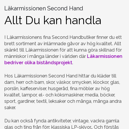
Läkarmissionen Second Hand
Allt Du kan handla
I Läkarmissionens fina Second Handbutiker finner du ett
brett sortiment av inlämnade gåvor av hög kvalitet. Allt
skänkt till Läkarmissionen för att kunna göra skillnad för
människor i många länder i världen där
Läkarmissionen
bedriver olika biståndsprojekt
.
Hos Läkarmissionen Second Hand hittar du kläder till
dam, herr och barn, skor, väskor, smycken, klockor, glas,
porslin, kaffeserviser, husgeråd, fina möbler av hög
kvalitet, lampor, el- och köksmaskiner, media, böcker,
sport, gardiner, textil, leksaker och många, många andra
saker.
Du kan också fynda antikviteter, vintage, vackra gamla
glas och ting från förr, klassiska LP-skivor… Och förstås