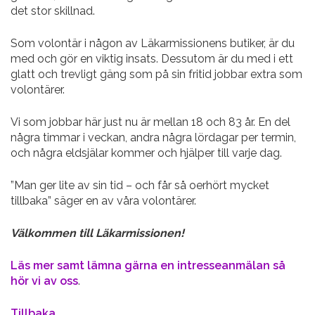
det stor skillnad.
Som volontär i någon av Läkarmissionens butiker, är du
med och gör en viktig insats. Dessutom är du med i ett
glatt och trevligt gäng som på sin fritid jobbar extra som
volontärer.
Vi som jobbar här just nu är mellan 18 och 83 år. En del
några timmar i veckan, andra några lördagar per termin,
och några eldsjälar kommer och hjälper till varje dag.
”Man ger lite av sin tid – och får så oerhört mycket
tillbaka” säger en av våra volontärer.
Välkommen till Läkarmissionen!
Läs mer samt lämna gärna en intresseanmälan så
hör vi av oss
.
Tillbaka