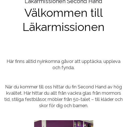
Läkarmissionen Second Hand
Välkommen till
Läkarmissionen
Här finns alltid nyinkomna gåvor att upptäcka, uppleva
och fynda.
När du kommer till oss hittar du fin Second Hand av hög
kvalitet. Här hittar du allt från vackra glas från mormors
tid, stiliga festblåsor, möbler från 50-talet – till kläder och
skor för dig och barnen.