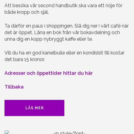
Att besöka vår second handbutik ska vara ett nöje för
både kropp och själ.
Ta därför en paus i shoppingen. Slå dig ner i vårt café när
det är öppet. Låna en bok från vår bokavdelning och
unna dig en kopp nybryggt kaffe eller te.
Vill du ha en god kanelbulle eller en kondisbit till kostar
det bara 15 kronor.
Adresser och öppettider hittar du här
Tillbaka
LÄS MER