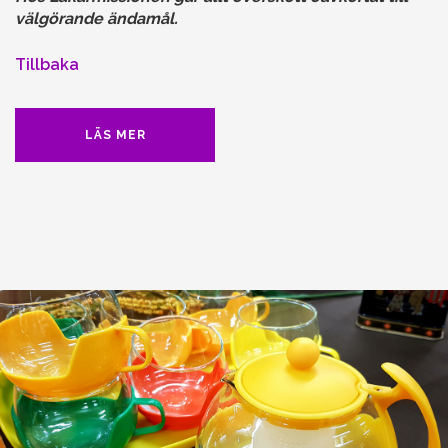
välgörande ändamål.
Tillbaka
LÄS MER