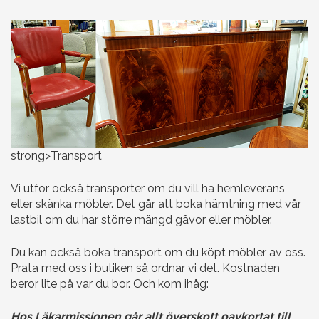
strong>Transport
Vi utför också transporter om du vill ha hemleverans
eller skänka möbler. Det går att boka hämtning med vår
lastbil om du har större mängd gåvor eller möbler.
Du kan också boka transport om du köpt möbler av oss.
Prata med oss i butiken så ordnar vi det. Kostnaden
beror lite på var du bor. Och kom ihåg:
Hos Läkarmissionen går allt överskott oavkortat till