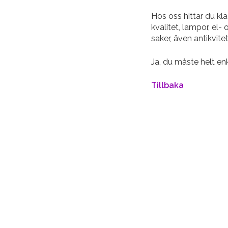
Hos oss hittar du klä
kvalitet, lampor, el-
saker, även antikvite
Ja, du måste helt en
Tillbaka