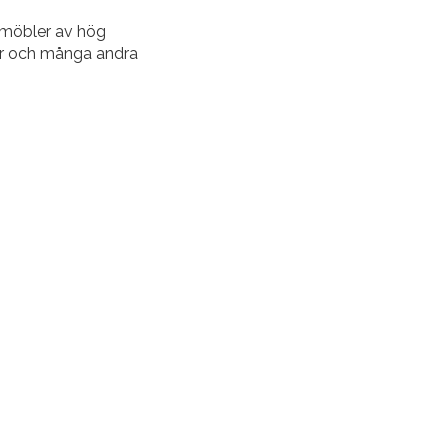
na möbler av hög
aker och många andra