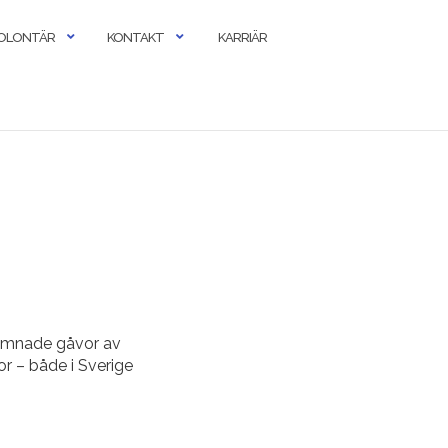
OLONTÄR
KONTAKT
KARRIÄR
nlämnade gåvor av
or – både i Sverige